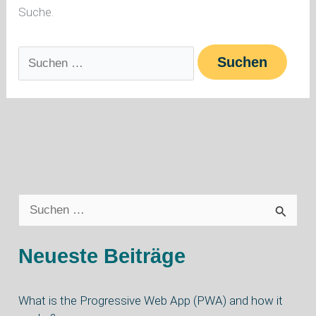
Suche.
S
u
Neueste Beiträge
c
h
What is the Progressive Web App (PWA) and how it
e