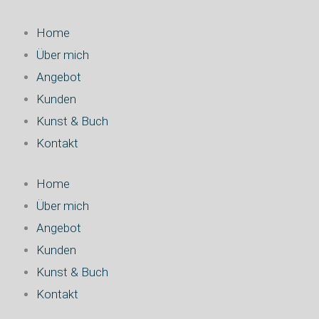
Zum
Suchen
Inhalt
nach:
Home
springen
Über mich
Angebot
Kunden
Kunst & Buch
Kontakt
Home
Über mich
Angebot
Kunden
Kunst & Buch
Kontakt